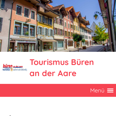
Tourismus Büren
an der Aare
Menü