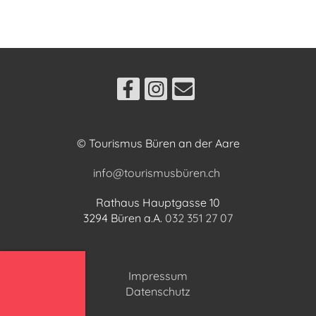
© Tourismus Büren an der Aare
info@tourismusbüren.ch
Rathaus Hauptgasse 10
3294 Büren a.A.
032 351 27 07
Impressum
Mehr Infos
Datenschutz
OK