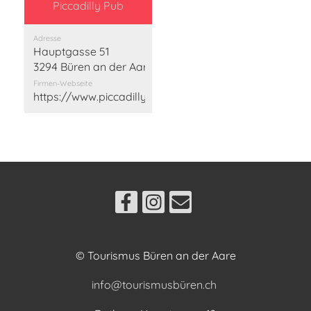
Piccadilly Pub
Adresse
Hauptgasse 51
3294 Büren an der Aare
Firmen-Webseite
https://www.piccadilly-pub.ch/
© Tourismus Büren an der Aare
info@tourismusbüren.ch