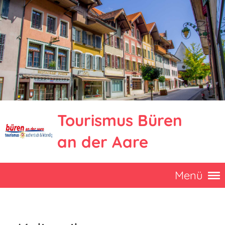
Tourismus Büren
an der Aare
Menü