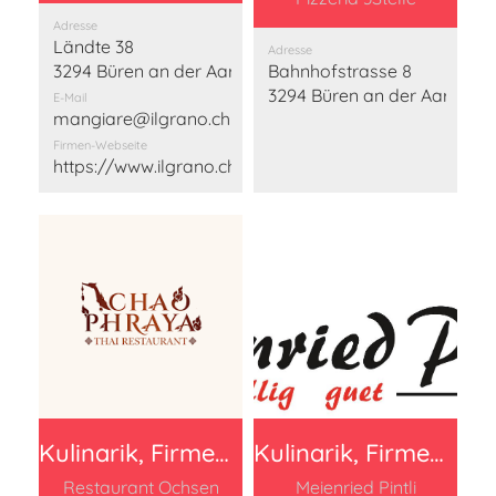
Adresse
Ländte 38
Adresse
3294 Büren an der Aare
Bahnhofstrasse 8
3294 Büren an der Aare
E-Mail
mangiare@ilgrano.ch
Firmen-Webseite
https://www.ilgrano.ch/
Kulinarik, Firmen Beitrag 150 Franken
Kulinarik, Firmen Beitrag 150 Franken
Restaurant Ochsen
Meienried Pintli