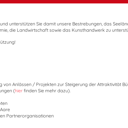
und unterstützen Sie damit unsere Bestrebungen, das Seelände
ie, die Landwirtschaft sowie das Kunsthandwerk zu unterstü
tützung!
 von Anlässen / Projekten zur Steigerung der Attraktivität B
ungen (
hier
finden Sie mehr dazu).
oten
 Aare
hen Partnerorganisationen