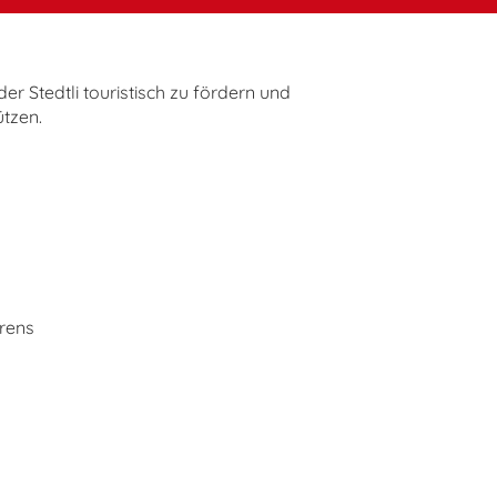
r Stedtli touristisch zu fördern und
tzen.
ürens