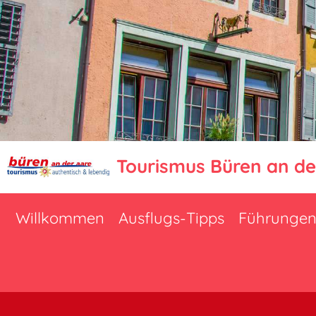
Tourismus Büren an de
Willkommen
Ausflugs-Tipps
Führunge