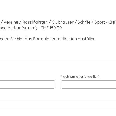
 Vereine / Rösslifahrten / Clubhäuser / Schiffe / Sport - CH
hne Verkaufsraum) - CHF 150.00
nden Sie hier das Formular zum direkten ausfüllen.
Nachname (erforderlich)