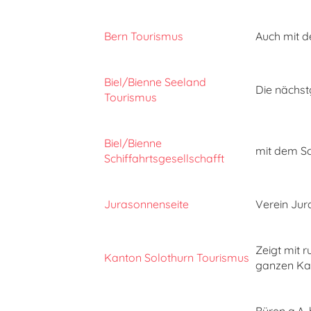
Bern Tourismus
Auch mit d
Biel/Bienne Seeland
Die nächst
Tourismus
Biel/Bienne
mit dem Sch
Schiffahrtsgesellschafft
Jurasonnenseite
Verein Jur
Zeigt mit 
Kanton Solothurn Tourismus
ganzen Kan