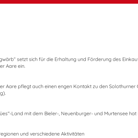
gwärb“ setzt sich für die Erhaltung und Förderung des Einkau
er Aare ein.
er Aare pflegt auch einen engen Kontakt zu den Solothurn
g).
es"-Land mit dem Bieler-, Neuenburger- und Murtensee hat ein
egionen und verschiedene Aktivitäten