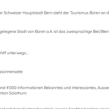
er Schweizer Hauptstadt Bern steht der Tourismus Büren an d
gelegene Stadt von Büren a.A. ist das zweisprachige Biel/Bien
iff unterwegs...
asonnenseite
rund 4'000 Informationen Bekanntes und Interessantes, Auss
ton Solothurn.