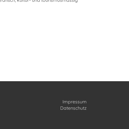
afisch, kultur- und tourismusmässig
Impressum
Datenschutz