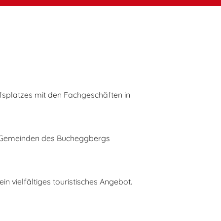
fsplatzes mit den Fachgeschäften in
er Gemeinden des Bucheggbergs
 vielfältiges touristisches Angebot.