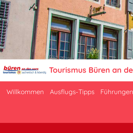
Tourismus Büren an de
Willkommen
Ausflugs-Tipps
Führunge