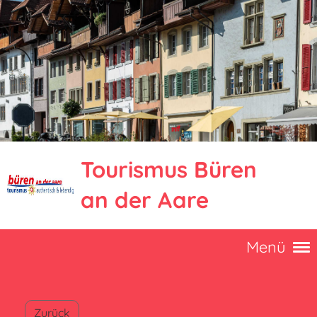
Tourismus Büren
an der Aare
Menü
Zurück